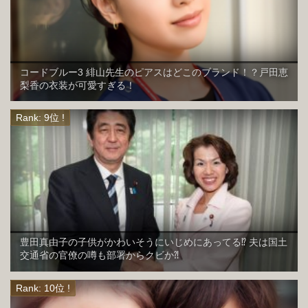
コードブルー3 緋山先生のピアスはどこのブランド！？戸田恵
梨香の衣装が可愛すぎる！
豊田真由子の子供がかわいそうにいじめにあってる⁉︎ 夫は国土
交通省の官僚の噂も部署からクビか⁈