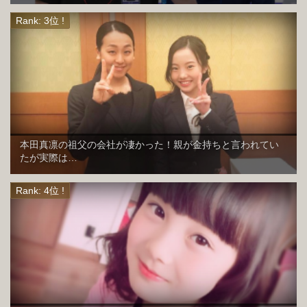
本田真凛の祖父の会社が凄かった！親が金持ちと言われてい
たが実際は…