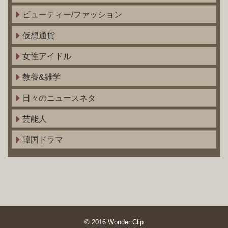
ビューティー/ファッション
仮想通貨
女性アイドル
教養&雑学
日々のニュースネタ
芸能人
韓国ドラマ
© 2016
Wonder Clip