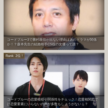
コードブルー3で勝村政信が出ない理由はあのドラマが関係
か！？森本先生の結婚相手CS役の女優って誰？
コードブルーの恋愛模様や関係性をチェック！恋愛相関図で
は恋愛要素にいらないの声が多数もしょうがない！？