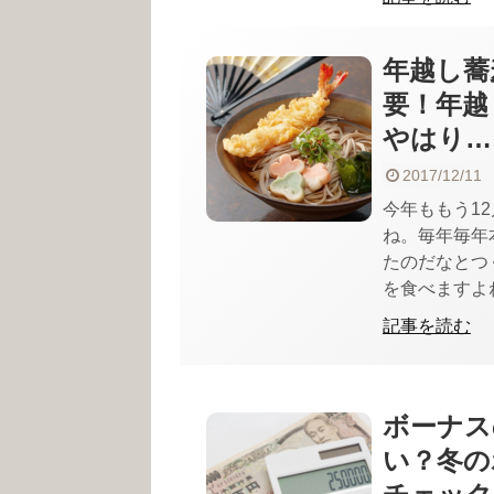
年越し蕎
要！年越
やはり…
2017/12/11
今年ももう1
ね。毎年毎年
たのだなとつ
を食べますよね？
記事を読む
ボーナス
い？冬の