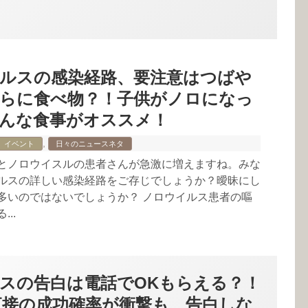
ルスの感染経路、要注意はつばや
らに食べ物？！子供がノロになっ
んな食事がオススメ！
,
イベント
日々のニュースネタ
とノロウイスルの患者さんが急激に増えますね。みな
ルスの詳しい感染経路をご存じでしょうか？曖昧にし
多いのではないでしょうか？ ノロウイルス患者の嘔
..
スの告白は電話でOKもらえる？！
や直接の成功確率が衝撃も、告白しな