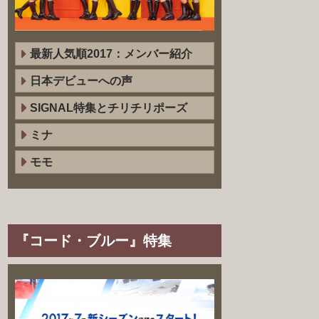
最新人気順2017：メンバー紹介
日本デビューへの声
SIGNAL特集とチリチリポーズ
ミナ
モモ
『コード・ブルー』特集