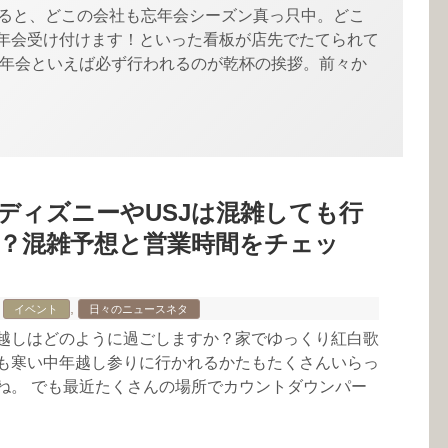
なると、どこの会社も忘年会シーズン真っ只中。どこ
年会受け付けます！といった看板が店先でたてられて
忘年会といえば必ず行われるのが乾杯の挨拶。前々か
ディズニーやUSJは混雑しても行
？混雑予想と営業時間をチェッ
,
イベント
日々のニュースネタ
越しはどのように過ごしますか？家でゆっくり紅白歌
も寒い中年越し参りに行かれるかたもたくさんいらっ
ね。 でも最近たくさんの場所でカウントダウンパー