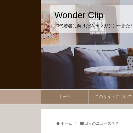
Wonder Clip
20代若者に向けたWebマガジン〜新
ホーム
このサイトについて
ホーム
日々のニュースネタ