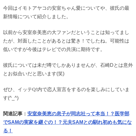
今回はイモトアヤコの安室ちゃん愛についてや、彼氏の最
新情報について紹介しました。
以前から安室奈美恵の大ファンだということは知ってまし
たが、対面したことがあるとは驚き！でしたね。可能性は
低いですが今後はテレビでの共演に期待です。
彼氏については未だ噂でしかありませんが、石崎Dとは意外
とお似合いだと思います(笑)
ぜひ、イッテ
Q!
内で恋人宣言をするのを楽しみにしていま
す(^_^)
関連記事：
安室奈美恵の息子が同志社って本当！？医学部
でSAMの実家を継ぐの！？元夫SAMとの馴れ初めも気にな
る！