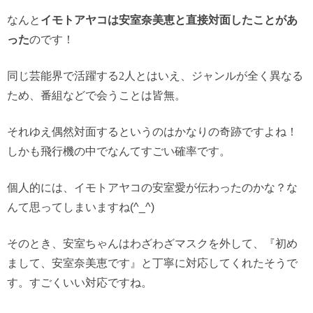
なんと
イモトアヤコは安室奈美恵と直接対面したことがあ
った
のです！
同じ芸能界で活躍する
2
人とはいえ、ジャンルが全く異なる
ため、番組などで会うことは皆無。
それゆえ偶然対面するというのはかなりの奇跡ですよね！
しかも飛行機の中でなんてすごい確率です。
個人的には、イモトアヤコの安室愛が伝わったのかな？な
んて思ってしまいますね(^_^)
そのとき、安室ちゃんはわざわざマスクを外して、『初め
まして、安室奈美恵です』と丁寧に対応してくれたそうで
す。すごくいい対応ですね。