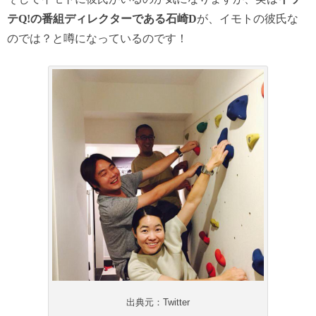
テ
Q!
の番組ディレクターである石崎
D
が、イモトの彼氏な
のでは？と噂になっているのです！
出典元：Twitter