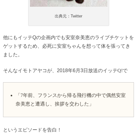
出典元：Twitter
他にもイッテQの企画内でも安室奈美恵のライブチケットを
ゲットするため、必死に安室ちゃんを想って体を張ってき
ました。
そんなイモトアヤコが、2018年6月3日放送のイッテ
Q!
で
「
7
年前、フランスから帰る飛行機の中で偶然安室
奈美恵と遭遇し、挨拶を交わした」
というエピソードを告白！