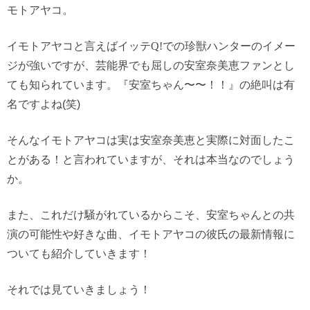
モトアヤコ。
イモトアヤコと言えばイッテ
Q!
での珍獣ハンターのイメー
ジが強いですが、芸能界でも屈しの安室奈美恵ファンとし
ても知られています。『安室ちゃん〜〜！！』の絶叫は有
名ですよね(笑)
そんなイモトアヤコは実は安室奈美恵と実際に対面したこ
とがある！と言われていますが、それは本当なのでしょう
か。
また、これだけ騒がれているからこそ、安室ちゃんとの共
演の可能性や好きな曲、イモトアヤコの彼氏の最新情報に
ついても紹介していきます！
それでは見ていきましょう！