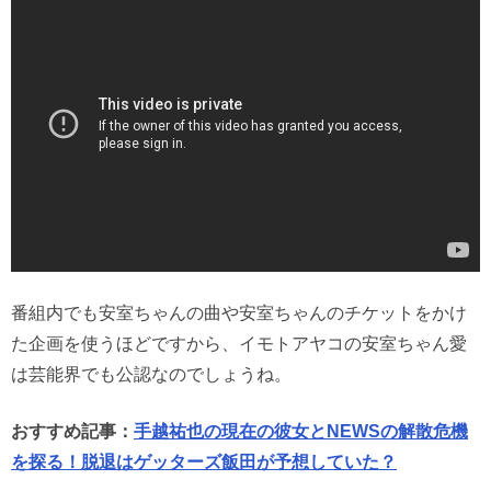
番組内でも安室ちゃんの曲や安室ちゃんのチケットをかけ
た企画を使うほどですから、イモトアヤコの安室ちゃん愛
は芸能界でも公認なのでしょうね。
おすすめ記事：
手越祐也の現在の彼女とNEWSの解散危機
を探る！脱退はゲッターズ飯田が予想していた？