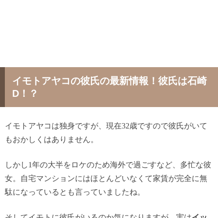
イモトアヤコの彼氏の最新情報！彼氏は石崎
D！？
イモトアヤコは独身ですが、現在
32
歳ですので彼氏がいて
もおかしくはありません。
しかし
1
年の大半をロケのため海外で過ごすなど、多忙な彼
女。自宅マンションにはほとんどいなくて家賃が完全に無
駄になっているとも言っていましたね。
そしてイモトに彼氏がいるのか気になりますが、実は
イッ