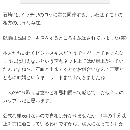
石崎
D
はイッテ
Q!
のロケに常に同伴する、いわばイモトの
相方のような存在。
以前は番組で、
キス
をするところも放送されていました(笑)
本人たちいわくビジネスキスだそうですが、とてもそんな
ふうには思えないという声もネット上では結構上がってい
たんですね〜。石崎と出来てるとかお似合いなんて言葉と
ともに結婚というキーワードまで出てきましたね。
二人のやり取りは意外と相思相愛って感じで、お似合いの
カップルだと思います。
公式な発表はないので真相は分かりませんが、
1
年の半分以
上を共に過ごしているわけですから、恋人になってもおか