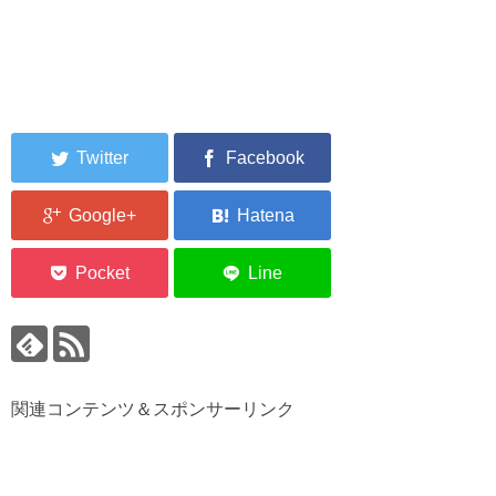
関連コンテンツ＆スポンサーリンク