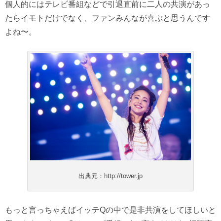
個人的にはテレビ番組などで引退直前に二人の共演があっ
たらイモトだけでなく、ファンみんなが喜ぶと思うんです
よね〜。
出典元：http://tower.jp
もっと言っちゃえばイッテQの中で是非共演をしてほしいと