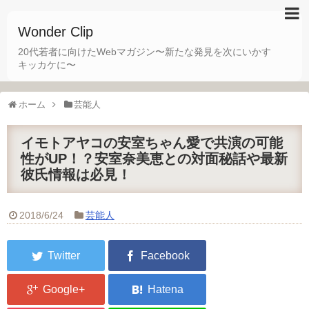
Wonder Clip
20代若者に向けたWebマガジン〜新たな発見を次にいかす
キッカケに〜
ホーム
芸能人
イモトアヤコの安室ちゃん愛で共演の可能
性がUP！？安室奈美恵との対面秘話や最新
彼氏情報は必見！
2018/6/24
芸能人