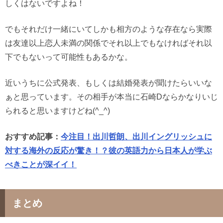
しくはないですよね！
でもそれだけ一緒にいてしかも相方のような存在なら実際
は友達以上恋人未満の関係でそれ以上でもなければそれ以
下でもないって可能性もあるかな。
近いうちに公式発表、もしくは結婚発表が聞けたらいいな
ぁと思っています。その相手が本当に石崎Dならかなりいじ
られると思いますけどね(^_^)
おすすめ記事：
今注目！出川哲朗、出川イングリッシュに
対する海外の反応が驚き！？彼の英語力から日本人が学ぶ
べきことが深イイ！
まとめ