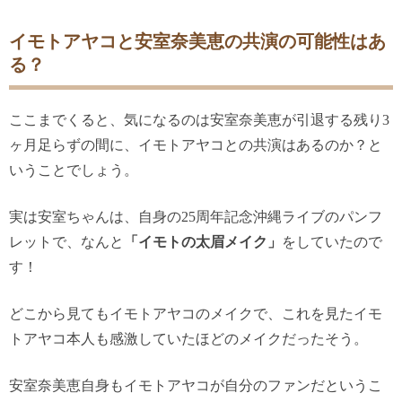
イモトアヤコと安室奈美恵の共演の可能性はあ
る？
ここまでくると、気になるのは安室奈美恵が引退する残り
3
ヶ月足らずの間に、イモトアヤコとの共演はあるのか？と
いうことでしょう。
実は安室ちゃんは、自身の
25
周年記念沖縄ライブのパンフ
レットで、なんと
「イモトの太眉メイク」
をしていたので
す！
どこから見てもイモトアヤコのメイクで、これを見たイモ
トアヤコ本人も感激していたほどのメイクだったそう。
安室奈美恵自身もイモトアヤコが自分のファンだというこ