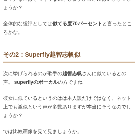
ょうか？
全体的な総評としては
似てる度70パーセント
と言ったとこ
ろかな。
その2：Superfly越智志帆似
次に挙げられるのが歌手の
越智志帆
さんに似ているとの
声。
superflyのボーカル
の方ですね！
彼女に似ているというのはは本人談だけではなく、ネット
上でも激似という声が多数ありますが本当にそうなのでし
ょうか？
では比較画像を見て見ましょうか。