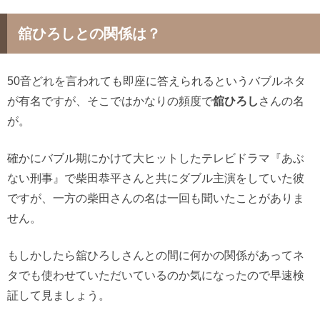
舘ひろしとの関係は？
50音どれを言われても即座に答えられるというバブルネタ
が有名ですが、そこではかなりの頻度で
舘ひろし
さんの名
が。
確かにバブル期にかけて大ヒットしたテレビドラマ『あぶ
ない刑事』で柴田恭平さんと共にダブル主演をしていた彼
ですが、一方の柴田さんの名は一回も聞いたことがありま
せん。
もしかしたら舘ひろしさんとの間に何かの関係があってネ
タでも使わせていただいているのか気になったので早速検
証して見ましょう。