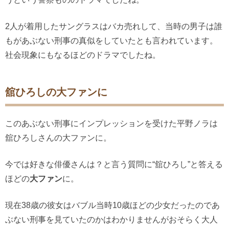
2人が着用したサングラスはバカ売れして、当時の男子は誰
もがあぶない刑事の真似をしていたとも言われています。
社会現象にもなるほどのドラマでしたね。
舘ひろしの大ファンに
このあぶない刑事にインプレッションを受けた平野ノラは
舘ひろしさんの大ファンに。
今では好きな俳優さんは？と言う質問に“舘ひろし”と答える
ほどの
大ファン
に。
現在38歳の彼女はバブル当時10歳ほどの少女だったのであ
ぶない刑事を見ていたのかはわかりませんがおそらく大人