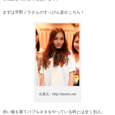
まずは平野ノラさんのすっぴん姿がこちら！
出典元：http://doorto.net
赤い服を着てバブルネタをやっている時とは全く別人。