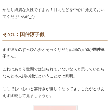
かなり綺麗な女性ですよね！目元などを中心に覚えておい
てくださいね(^_^)
その1：国仲涼子似
まず彼女のすっぴん姿とそっくりだと話題の人物が
国仲涼
子
さん。
これはあまり世間では知られていないなぁと思っていたら
なんと本人談の話だということがは判明。
ここでおいおいと雲行きが怪しくなってきましたがとりあ
えず比較して見ましょうか。