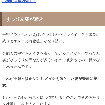
の理由は超納得？！
すっぴん姿が驚き
平野ノラさんといえばバリバリのバブルメイク？も印象に
残りますがそのお化粧がかなり濃い。
芸能人の中でもメイクを濃くしていることから、すっぴん
姿がびっくり仰天な方が多くいるので彼女もその一員かな
と思ったんですが、
これが予想とは正反対！
メイクを落とした姿が普通に美
女
。
しかもその姿が有名人にも似ているとのことでそのあたり
を検証してみようと思います。