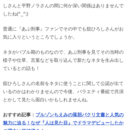
しさんと平野ノラさんの間に何か深い関係はありませんで
したね(^_^;)
普通に『あぶ刑事』ファンでその中でも舘ひろしさんがお
気に入りというところでしょうか。
ネタがバブル期のものなので、あぶ刑事を見てその当時の
様子や仕草、言葉などを取り込んで新たなネタを生み出し
ているとの話も！
舘ひろしさんの名前をネタに使うことに関して公認が出て
いるのかはわかりませんので今後、バラエティ番組で共演
とかして見たら面白いかもしれませんね。
おすすめ記事：
ブルゾンちえみの落胆パクリ文書と人気の
魅力に迫る！なぜ『人は見た目』でドラマデビューしたか