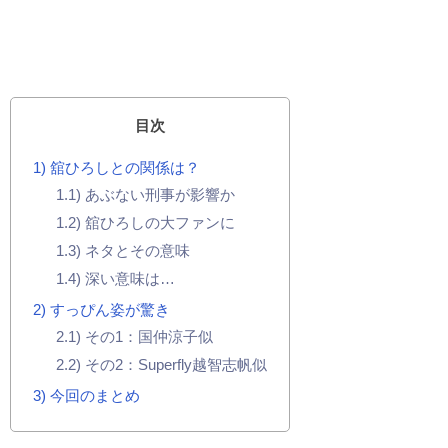
目次
1
舘ひろしとの関係は？
1.1
あぶない刑事が影響か
1.2
舘ひろしの大ファンに
1.3
ネタとその意味
1.4
深い意味は…
2
すっぴん姿が驚き
2.1
その1：国仲涼子似
2.2
その2：Superfly越智志帆似
3
今回のまとめ