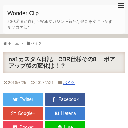
Wonder Clip
20代若者に向けたWebマガジン〜新たな発見を次にいかす
キッカケに〜
ホーム
バイク
ns1カスタム日記 CBR仕様その8 ボア
アップ後の変化は！？
2016/6/25
2017/7/21
バイク