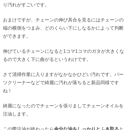
り汚れがすごいです。
おまけですが、チェーンの伸び具合を見るにはチェーンの
端の横側をつまみ、どのくらい下にしなるかによって判断
ができます。
伸びているチェーンになると1コマ1コマのガタが大きくな
るので大きく下に曲がるというわけです。
さて清掃作業に入りますがなかなかひどい汚れです。パー
ツクリーナーなどで綺麗に汚れが落ちると新品同様です
ね！
綺麗になったのでチェーンを張りましてチェーンオイルを
注油します。
この際注油が終わったら
余分な油をしっかりとふき取る
と