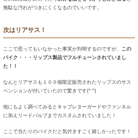
無駄な汚れがつきにくくなるのでいいです。
次はリアサス！
ここで思ってもいなかった事実が判明するのですが、
この
バイク・・・リップス製品でフルチューンされていまし
た！！
なんとリアサスも１００個限定販売されたリップスのサス
ペンションが付いていたので驚きです(^ ^)
他にもよく調べてみるとキャブレターガードやファンネル
に加えリードバルブまでカスタムされていました！
ここで当たりのバイクだと気付きすごく嬉しかったです！