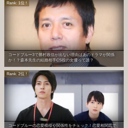
コードブルー3で勝村政信が出ない理由はあのドラマが関係
か！？森本先生の結婚相手CS役の女優って誰？
コードブルーの恋愛模様や関係性をチェック！恋愛相関図で