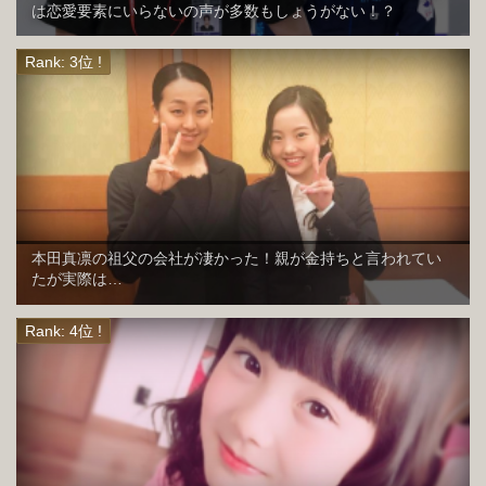
は恋愛要素にいらないの声が多数もしょうがない！？
本田真凛の祖父の会社が凄かった！親が金持ちと言われてい
たが実際は…