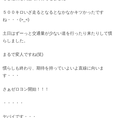
５００キロいざ走るとなるとなかなかキツかったです
ね・・・(>_<)
土日はずーっと交通量が少ない道を行ったり来たりして慣
らしました。
まるで変人ですね(笑)
慣らしも終わり、期待を持っていよいよ直線に向いま
す・・・
さぁゼロヨン開始！！！
・・・・・
ヤバイです・・・