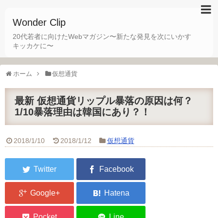
Wonder Clip
20代若者に向けたWebマガジン〜新たな発見を次にいかす
キッカケに〜
ホーム
仮想通貨
最新 仮想通貨リップル暴落の原因は何？
1/10暴落理由は韓国にあり？！
2018/1/10
2018/1/12
仮想通貨