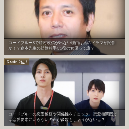
コードブルー3で勝村政信が出ない理由はあのドラマが関係
か！？森本先生の結婚相手CS役の女優って誰？
コードブルーの恋愛模様や関係性をチェック！恋愛相関図で
は恋愛要素にいらないの声が多数もしょうがない！？