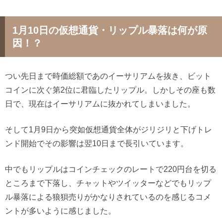
1月10日の仮想通貨・リップル暴落は何が原
因！？
つい先日まで時価総額であのイーサリアムを抜き、ビット
コインに次ぐ第2位に君臨したリップル。しかしその座も数
日で、現在はイーサリアムに抜かれてしまいました。
そして1月9日から突如仮想通貨全体がジリジリと下げトレ
ンド開始でその影響は翌10日まで長引いています。
中でもリップルはコインチェックのレートで220円台を切る
ところまで下落し、チャットやツイッターなどでもリップ
ル暴落による狼狽売りがかなりされているのを感じるコメ
ントが多いように感じました。