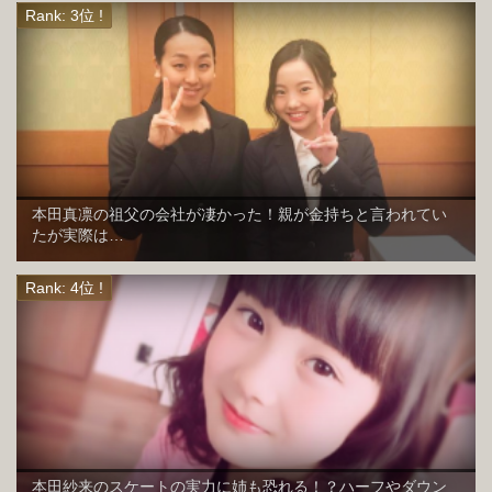
本田真凛の祖父の会社が凄かった！親が金持ちと言われてい
たが実際は…
本田紗来のスケートの実力に姉も恐れる！？ハーフやダウン