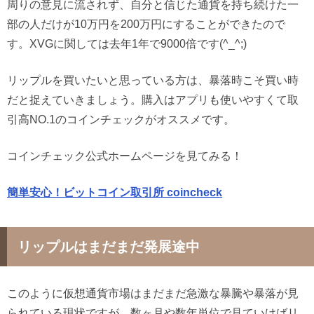
周りの意見に流されず、自分と信じた通貨を持ち続けた一
部の人だけが10万円を200万円にすることができたので
す。XVGに関しては去年1年で9000倍です(^_^;)
リップルを買いたいと思っている方は、暴落時こそ買い時
だと捉えていきましょう。購入はアプリも使いやすくて取
引高NO.1のコインチェックがオススメです。
コインチェック公式ホームページを見てみる！
簡単安心！ビットコイン取引所 coincheck
リップルはまだまだ発展途中
このように仮想通貨市場はまだまだ急激な暴騰や暴落が見
られている現状ですが、数ヶ月や数年単位で見ていけばリ