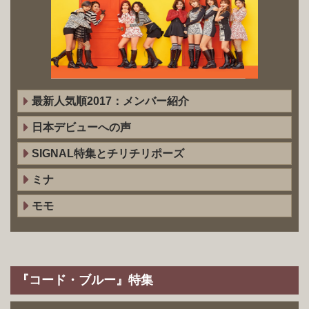
最新人気順2017：メンバー紹介
日本デビューへの声
SIGNAL特集とチリチリポーズ
ミナ
モモ
『コード・ブルー』特集