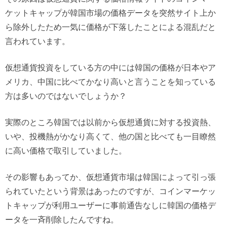
ケットキャップが韓国市場の価格データを突然サイト上か
ら除外したため一気に価格が下落したことによる混乱だと
言われています。
仮想通貨投資をしている方の中には韓国の価格が日本やア
メリカ、中国に比べてかなり高いと言うことを知っている
方は多いのではないでしょうか？
実際のところ韓国では以前から仮想通貨に対する投資熱、
いや、投機熱がかなり高くて、他の国と比べても一目瞭然
に高い価格で取引していました。
その影響もあってか、仮想通貨市場は韓国によって引っ張
られていたという背景はあったのですが、コインマーケッ
トキャップが利用ユーザーに事前通告なしに韓国の価格デ
ータを一斉削除したんですね。