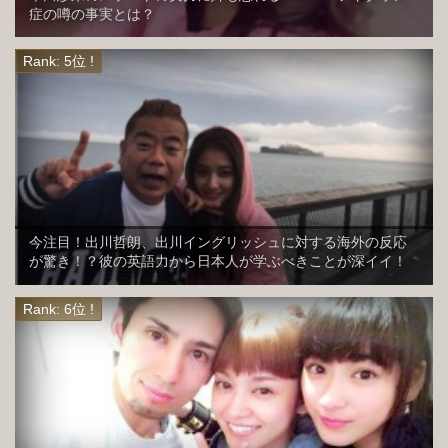
症の噂の事実とは？
今注目！出川哲朗、出川イングリッシュに対する海外の反応
が驚き！？彼の英語力から日本人が学ぶべきことが深イイ！