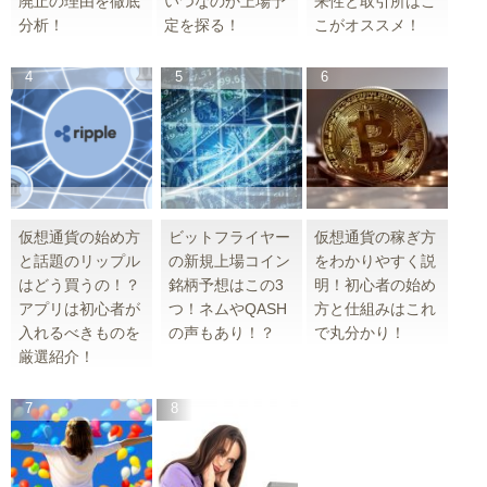
廃止の理由を徹底
いつなのか上場予
来性と取引所はこ
分析！
定を探る！
こがオススメ！
仮想通貨の始め方
ビットフライヤー
仮想通貨の稼ぎ方
と話題のリップル
の新規上場コイン
をわかりやすく説
はどう買うの！？
銘柄予想はこの3
明！初心者の始め
アプリは初心者が
つ！ネムやQASH
方と仕組みはこれ
入れるべきものを
の声もあり！？
で丸分かり！
厳選紹介！