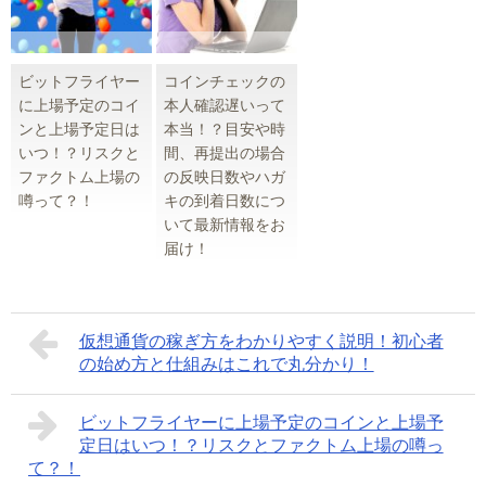
ビットフライヤー
コインチェックの
に上場予定のコイ
本人確認遅いって
ンと上場予定日は
本当！？目安や時
いつ！？リスクと
間、再提出の場合
ファクトム上場の
の反映日数やハガ
噂って？！
キの到着日数につ
いて最新情報をお
届け！
仮想通貨の稼ぎ方をわかりやすく説明！初心者
の始め方と仕組みはこれで丸分かり！
ビットフライヤーに上場予定のコインと上場予
定日はいつ！？リスクとファクトム上場の噂っ
て？！