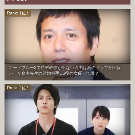
コードブルー3で勝村政信が出ない理由はあのドラマが関係
か！？森本先生の結婚相手CS役の女優って誰？