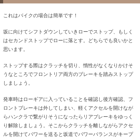
これはバイクの場合は簡単です！
坂に向けてシフトダウンしていきローでストップ、もしく
はセカンドストップでローに落とす。どちらでも良いかと
思います。
ストップする際はクラッチを切り、惰性がなくなりかけそ
うなところでフロントリア両方のブレーキを踏みストップ
しましょう。
発車時はローギアに入っていることを確認し後方確認、フ
ロントブレーキは外してしまい、軽くアクセルを開けなが
らハンクラで繋がりそうになったらリアブレーキをゆっく
り解除しましょう。そこからクラッチを離しながらアクセ
ルを開けてパワーを送ると坂道でパワーバランスがキープ