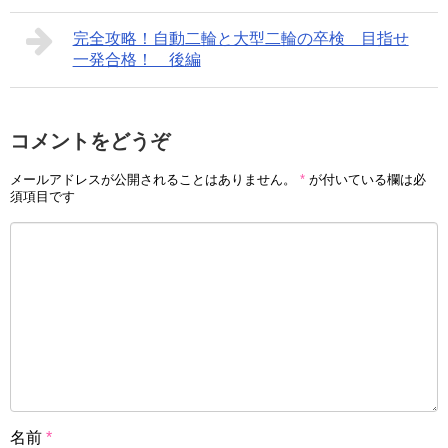
完全攻略！自動二輪と大型二輪の卒検 目指せ
一発合格！ 後編
コメントをどうぞ
メールアドレスが公開されることはありません。
*
が付いている欄は必
須項目です
名前
*