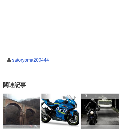
satoryoma200444
関連記事