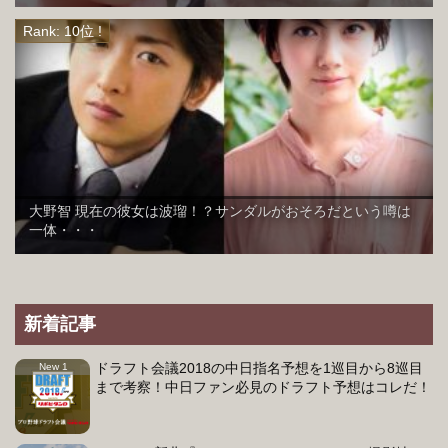
大野智 現在の彼女は波瑠！？サンダルがおそろだという噂は
一体・・・
新着記事
ドラフト会議2018の中日指名予想を1巡目から8巡目
まで考察！中日ファン必見のドラフト予想はコレだ！