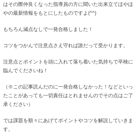
はその際仲良くなった指導員の方に聞いた出来立てほやほ
やの最新情報をもとにしたものですよ(^^)
もちろん減点なしで一発合格しました！
コツをつかんで注意点さえ守れば誰だって受かります。
注意点とポイントを頭に入れて落ち着いた気持ちで卒検に
臨んでくださいね！
（※この記事読んだのに一発合格しなかった！などといっ
たことがあっても一切責任はとれませんのでその点はご了
承ください）
では課題を順々にあげてポイントやコツを解説していきま
す。