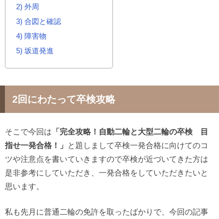
2
外周
3
合図と確認
4
障害物
5
坂道発進
2回にわたって卒検攻略
そこで今回は
「完全攻略！自動二輪と大型二輪の卒検 目
指せ一発合格！」
と題しまして卒検一発合格に向けてのコ
ツや注意点を書いていきますので卒検が近づいてきた方は
是非参考にしていただき、一発合格をしていただきたいと
思います。
私も先月に普通二輪の免許を取ったばかりで、今回の記事