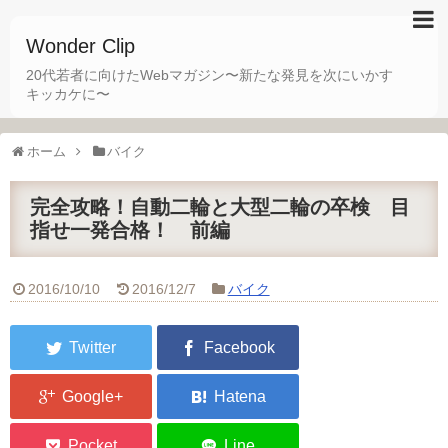
Wonder Clip
20代若者に向けたWebマガジン〜新たな発見を次にいかす
キッカケに〜
ホーム
バイク
完全攻略！自動二輪と大型二輪の卒検 目
指せ一発合格！ 前編
2016/10/10
2016/12/7
バイク