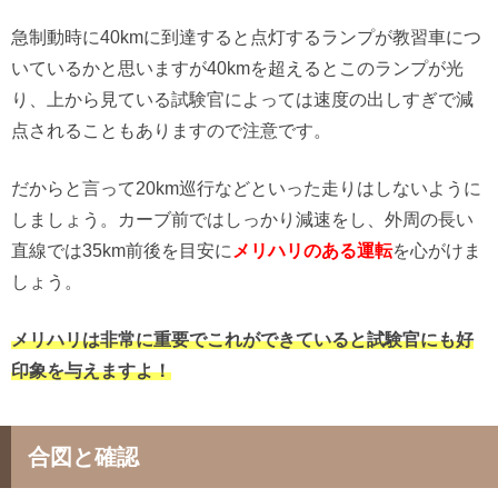
急制動時に40kmに到達すると点灯するランプが教習車につ
いているかと思いますが40kmを超えるとこのランプが光
り、上から見ている試験官によっては速度の出しすぎで減
点されることもありますので注意です。
だからと言って20km巡行などといった走りはしないように
しましょう。カーブ前ではしっかり減速をし、外周の長い
直線では35km前後を目安に
メリハリのある運転
を心がけま
しょう。
メリハリは非常に重要でこれができていると試験官にも好
印象を与えますよ！
合図と確認