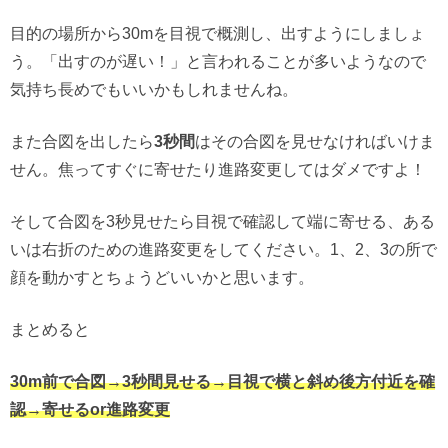
目的の場所から30mを目視で概測し、出すようにしましょ
う。「出すのが遅い！」と言われることが多いようなので
気持ち長めでもいいかもしれませんね。
また合図を出したら
3秒間
はその合図を見せなければいけま
せん。焦ってすぐに寄せたり進路変更してはダメですよ！
そして合図を3秒見せたら目視で確認して端に寄せる、ある
いは右折のための進路変更をしてください。1、2、3の所で
顔を動かすとちょうどいいかと思います。
まとめると
30m前で合図→3秒間見せる→目視で横と斜め後方付近を確
認→寄せるor進路変更