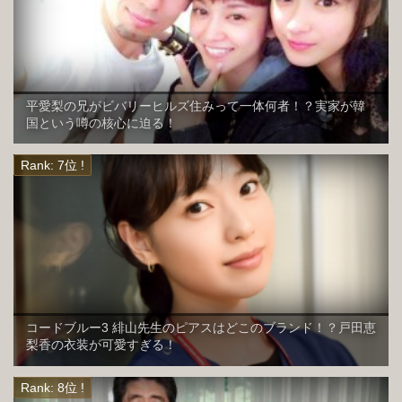
平愛梨の兄がビバリーヒルズ住みって一体何者！？実家が韓
国という噂の核心に迫る！
コードブルー3 緋山先生のピアスはどこのブランド！？戸田恵
梨香の衣装が可愛すぎる！