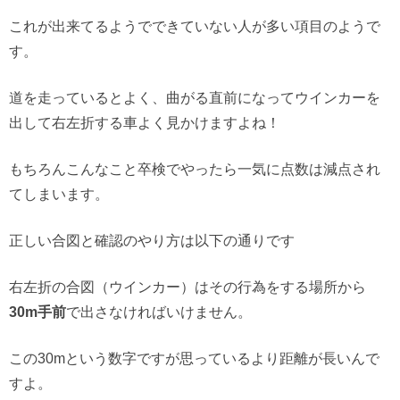
これが出来てるようでできていない人が多い項目のようで
す。
道を走っているとよく、曲がる直前になってウインカーを
出して右左折する車よく見かけますよね！
もちろんこんなこと卒検でやったら一気に点数は減点され
てしまいます。
正しい合図と確認のやり方は以下の通りです
右左折の合図（ウインカー）はその行為をする場所から
30m手前
で出さなければいけません。
この30mという数字ですが思っているより距離が長いんで
すよ。