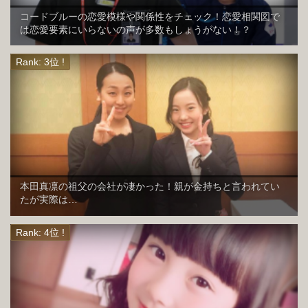
コードブルーの恋愛模様や関係性をチェック！恋愛相関図で
は恋愛要素にいらないの声が多数もしょうがない！？
本田真凛の祖父の会社が凄かった！親が金持ちと言われてい
たが実際は…