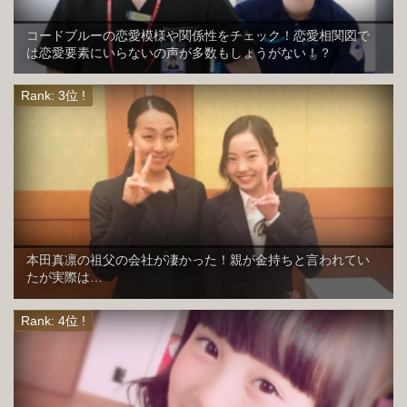
コードブルーの恋愛模様や関係性をチェック！恋愛相関図で
は恋愛要素にいらないの声が多数もしょうがない！？
本田真凛の祖父の会社が凄かった！親が金持ちと言われてい
たが実際は…