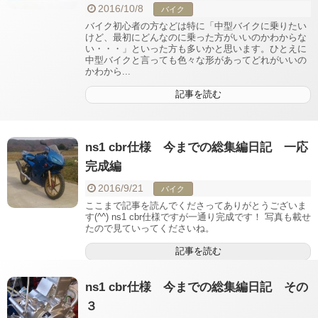
2016/10/8
バイク
バイク初心者の方などは特に「中型バイクに乗りたい
けど、最初にどんなのに乗った方がいいのかわからな
い・・・」といった方も多いかと思います。ひとえに
中型バイクと言っても色々な形があってどれがいいの
かわから...
記事を読む
ns1 cbr仕様 今までの総集編日記 一応
完成編
2016/9/21
バイク
ここまで記事を読んでくださってありがとうございま
す(^^) ns1 cbr仕様ですが一通り完成です！ 写真も載せ
たので見ていってくださいね。
記事を読む
ns1 cbr仕様 今までの総集編日記 その
３