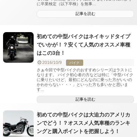
に卒業検定（以下卒検）を無事...
記事を読む
初めての中型バイクはネイキッドタイプ
でいかが！？安くて人気のオススメ車種
はこの3台！
2016/10/9
バイク
さぁ今回で中型バイクのおすすめシリーズはラストに
なります。 バイク初心者の方などは特に「中型バイク
に乗りたいけど、最初にどんなのに乗った方がいいの
かわからない・・・」といった方も多いかと思いま
す...
記事を読む
初めての中型バイクは大迫力のアメリカ
ンでどう！？オススメ人気車種のランキ
ングと購入ポイントを把握しよう！