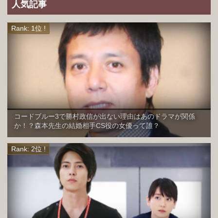
人気記事
コードブルー3で勝村政信が出ない理由はあのドラマが関係
か！？森本先生の結婚相手CS役の女優って誰？