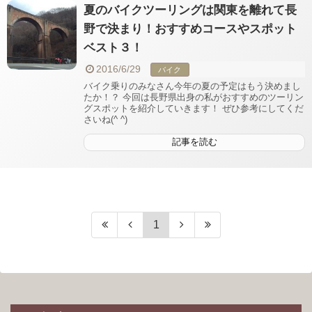
夏のバイクツーリングは関東を離れて長
野で決まり！おすすめコースやスポット
ベスト３！
2016/6/29
バイク
バイク乗りのみなさん今年の夏の予定はもう決めまし
たか！？ 今回は長野県出身の私がおすすめのツーリン
グスポットを紹介していきます！ ぜひ参考にしてくだ
さいね(^ ^)
記事を読む
1