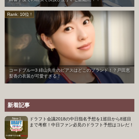
コードブルー3 緋山先生のピアスはどこのブランド！？戸田恵
梨香の衣装が可愛すぎる！
新着記事
ドラフト会議2018の中日指名予想を1巡目から8巡目
まで考察！中日ファン必見のドラフト予想はコレだ！